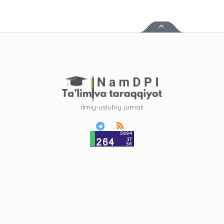
Ilmiy-uslubiy jurnali