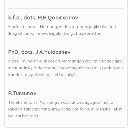
k.f.d., dots. M.R.Qodirxonov
Mas’ul muharrir, Namangan davlat pedagogika instituti
Ilmiy ishlar va innovatsiyalar bo’yicha prorektori
PhD, dots. J.A.Yuldashev
Mas’ul muharrir o’rinbosari, Namangan davlat pedagogika
instituti Ilmiy tadqiqotlar, innovatsiyalar va ilmiy-pedagogik
kadrlar tayyorlash bo'limi boshlig’i
R.Tursunov
Texnik muharrir, Namangan davlat pedagogika instituti
Iqtidorli talabalarning ilmiy tadqiqot faoliyatini tashkil etish
bo'limi boshlig’i