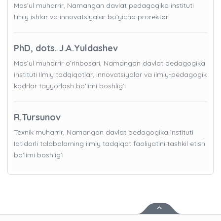
Mas’ul muharrir, Namangan davlat pedagogika instituti
Ilmiy ishlar va innovatsiyalar bo’yicha prorektori
PhD, dots. J.A.Yuldashev
Mas’ul muharrir o’rinbosari, Namangan davlat pedagogika
instituti Ilmiy tadqiqotlar, innovatsiyalar va ilmiy-pedagogik
kadrlar tayyorlash bo'limi boshlig’i
R.Tursunov
Texnik muharrir, Namangan davlat pedagogika instituti
Iqtidorli talabalarning ilmiy tadqiqot faoliyatini tashkil etish
bo'limi boshlig’i