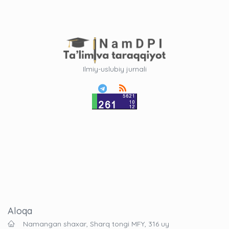
Ilmiy-uslubiy jurnali
Aloqa
Namangan shaxar, Sharq tongi MFY, 316 uy