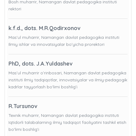
Bosh muharrir, Namangan davlat pedagogika instituti
rektori
k.f.d., dots. M.R.Qodirxonov
Mas’ul muharrir, Namangan davlat pedagogika instituti
Ilmiy ishlar va innovatsiyalar bo’yicha prorektori
PhD, dots. J.A.Yuldashev
Mas’ul muharrir o’rinbosari, Namangan davlat pedagogika
instituti Ilmiy tadqiqotlar, innovatsiyalar va ilmiy-pedagogik
kadrlar tayyorlash bo'limi boshlig’i
R.Tursunov
Texnik muharrir, Namangan davlat pedagogika instituti
Iqtidorli talabalarning ilmiy tadqiqot faoliyatini tashkil etish
bo'limi boshlig’i