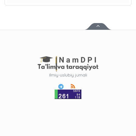
Ilmiy-uslubiy jurnali