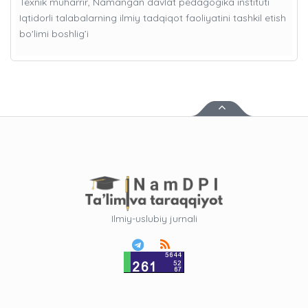
Texnik muharrir, Namangan davlat pedagogika instituti
Iqtidorli talabalarning ilmiy tadqiqot faoliyatini tashkil etish
bo'limi boshlig’i
Ilmiy-uslubiy jurnali