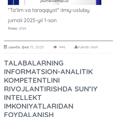
"Ta'lim va taraqqiyot" ilmiy-uslubiy
jurnali 2025-yil 1-son
Январ, 2025
шанба, фев 15, 2025
446
Yuklab olish
TALABALARNING
INFORMATSION-ANALITIK
KOMPETENTLINI
RIVOJLANTIRISHDA SUN’IY
INTELLEKT
IMKONIYATLARIDAN
FOYDALANISH