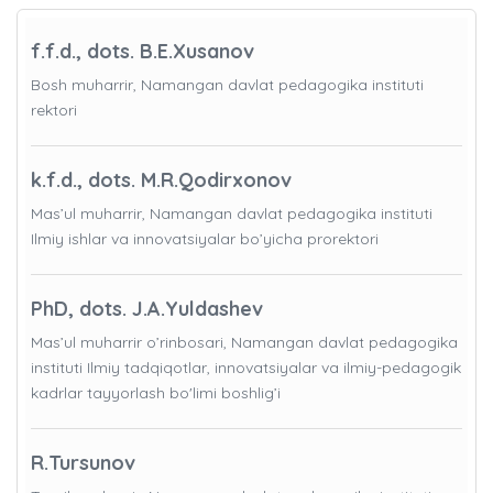
f.f.d., dots. B.E.Xusanov
Bosh muharrir, Namangan davlat pedagogika instituti
rektori
k.f.d., dots. M.R.Qodirxonov
Mas’ul muharrir, Namangan davlat pedagogika instituti
Ilmiy ishlar va innovatsiyalar bo’yicha prorektori
PhD, dots. J.A.Yuldashev
Mas’ul muharrir o’rinbosari, Namangan davlat pedagogika
instituti Ilmiy tadqiqotlar, innovatsiyalar va ilmiy-pedagogik
kadrlar tayyorlash bo'limi boshlig’i
R.Tursunov