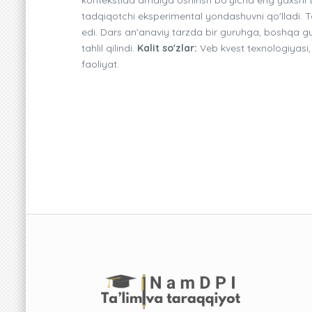
tadqiqotchi eksperimental yondashuvni qo'lladi. 
edi. Dars an’anaviy tarzda bir guruhga, boshqa guru
tahlil qilindi.
Kalit so'zlar:
Veb kvest texnologiyasi, o
faoliyat.