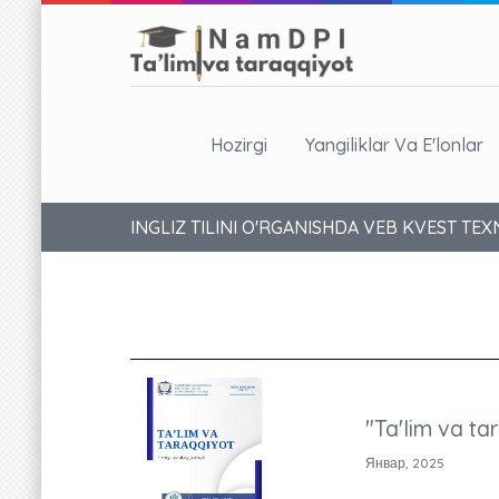
Hozirgi
Yangiliklar Va E'lonlar
INGLIZ TILINI O'RGANISHDA VEB KVEST TE
"Ta'lim va ta
Январ, 2025