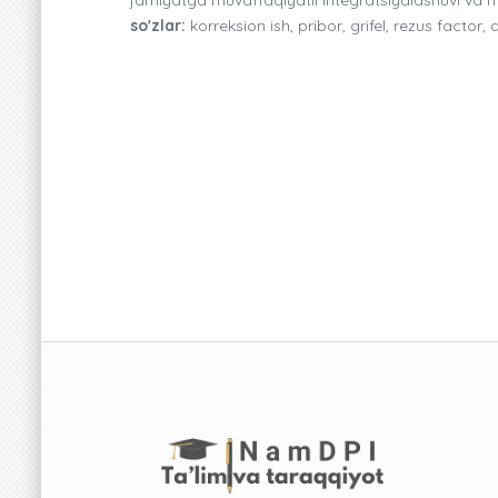
so'zlar:
korreksion ish, pribor, grifel, rezus factor,